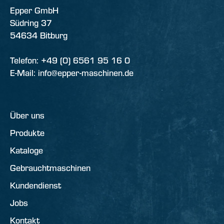
Epper GmbH
Südring 37
54634 Bitburg
Telefon: +49 (0) 6561 95 16 0
E-Mail: info@epper-maschinen.de
Über uns
Produkte
Kataloge
Gebrauchtmaschinen
Kundendienst
Jobs
Kontakt