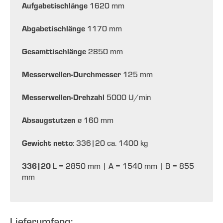
Aufgabetischlänge
1620 mm
Abgabetischlänge
1170 mm
Gesamttischlänge
2850 mm
Messerwellen-Durchmesser
125 mm
Messerwellen-Drehzahl
5000 U/min
Absaugstutzen
ø 160 mm
Gewicht netto
: 336|20 ca. 1400 kg
336|20
L = 2850 mm | A = 1540 mm | B = 855
mm
Lieferumfang: