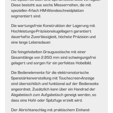
Diese besteht aus sechs Messerreihen, die mit
speziellen 4-fach HM-Wendeschneidplatten
segmentiert sind.
Die wartungsfreie Konstruktion der Lagerung mit
Hochleistungs-Präzisionskugellagern garantiert
dauerhafte Zuverlässigkeit, höchste Präzision und
eine lange Lebensdauer.
Die feingehobelten Graugusstische mit einer
Gesamtlänge von 2.850 mm sind schwingungsfrei
gelagert und sorgen für ein perfektes Hobelbild.
Die Bedienelemente für die elektromotorische
Spanstärkenverstellung mit Touchscreen-Anzeige
sind übersichtlich und funktional auf der Bedienseite
angeordnet. Zusätzlich kann über ein Handrad der
Abgabetisch zum Aufgabetisch geneigt werden, so
dass eine Hohl- oder Spitzfuge erzielt wird.
Der Abrichtanschlag mit praktischem Einhand-