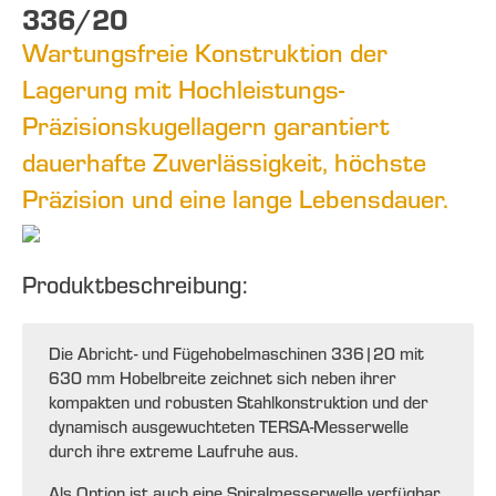
336/20
Wartungsfreie Konstruktion der
Lagerung mit Hochleistungs-
Präzisionskugellagern garantiert
dauerhafte Zuverlässigkeit, höchste
Präzision und eine lange Lebensdauer.
Produktbeschreibung:
Die Abricht- und Fügehobelmaschinen 336|20 mit
630 mm Hobelbreite zeichnet sich neben ihrer
kompakten und robusten Stahlkonstruktion und der
dynamisch ausgewuchteten TERSA-Messerwelle
durch ihre extreme Laufruhe aus.
Als Option ist auch eine Spiralmesserwelle verfügbar.