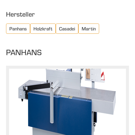
Hersteller
Panhans
Holzkraft
Casadei
Martin
PANHANS