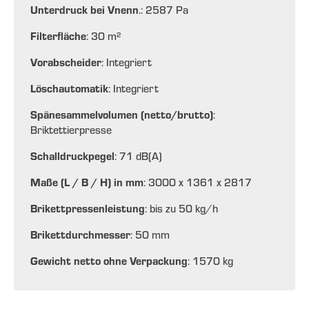
Unterdruck bei Vnenn
.: 2587 Pa
Filterfläche
: 30 m²
Vorabscheider
: Integriert
Löschautomatik
: Integriert
Spänesammelvolumen (netto/brutto)
:
Briktettierpresse
Schalldruckpegel
: 71 dB(A)
Maße (L / B / H) in mm
: 3000 x 1361 x 2817
Brikettpressenleistung
: bis zu 50 kg/h
Brikettdurchmesser
: 50 mm
Gewicht netto ohne Verpackung
: 1570 kg