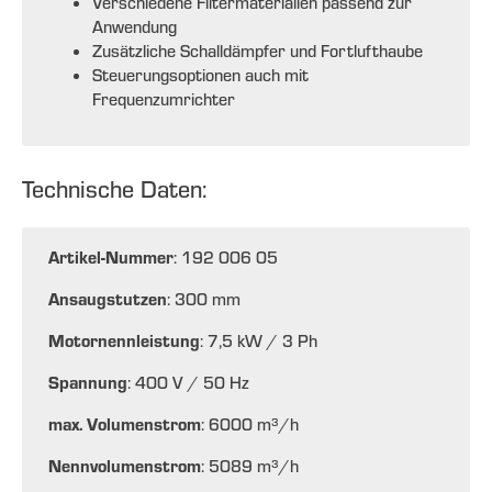
Verschiedene Filtermaterialien passend zur
Anwendung
Zusätzliche Schalldämpfer und Fortlufthaube
Steuerungsoptionen auch mit
Frequenzumrichter
Technische Daten:
Artikel-Nummer
: 192 006 05
Ansaugstutzen
: 300 mm
Motornennleistung
: 7,5 kW / 3 Ph
Spannung
: 400 V / 50 Hz
max. Volumenstrom
: 6000 m³/h
Nennvolumenstrom
: 5089 m³/h