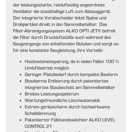
der leistungsstarke, reinluftseitig angeordnete
Ventilator die staubhaltige Luft zum Absauggerät.
Der integrierte Vorabscheider leitet Späne und
Grobpartikel direkt in den Sammelbehälter. Das
Filter-Abreinigungssystem AL-KO OPTI JET® befreit
die Filter durch Druckluftstöße auch während des
Saugvorgangs von anhaftenden Stäuben und sorgt so
für eine konstante Saugleistung. Ihre Vorteile:
Heizkosteneinsparung, da in vielen Fällen 100 %
Umluftbetrieb möglich
Geringer Platzbedarf durch kompakte Bauform
Staubarme Entleerung durch patentiertes
integriertes Staubschott am Sammelbehälter
Breites Leistungsspektrum
Wartungsfreundliche Löschautomatik
Extrem geräuscharm durch hochwirksame
Schalldämmung
Patentierter Füllstandswächter AL-KO LEVEL
CONTROL 21