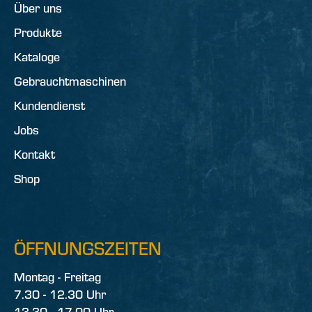
Über uns
Produkte
Kataloge
Gebrauchtmaschinen
Kundendienst
Jobs
Kontakt
Shop
ÖFFNUNGSZEITEN
Montag - Freitag
7.30 - 12.30 Uhr
13.30 - 17.00 Uhr