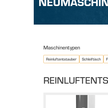
NEUMASCHIN
Maschinentypen
Reinluftentstauber
Schleiftisch
F
REINLUFTENT