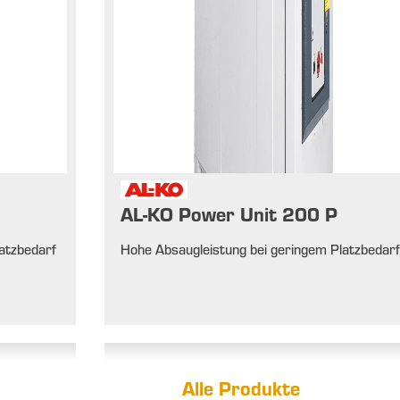
AL-KO Power Unit 200 P
atzbedarf
Hohe Absaugleistung bei geringem Platzbedar
Alle Produkte