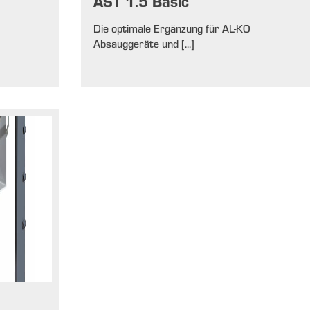
AST 1.5 Basic
Die optimale Ergänzung für AL-KO
Absauggeräte und [...]