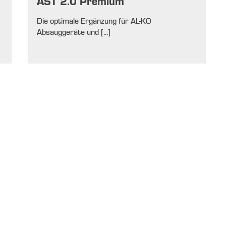
AST 2.0 Premium
Die optimale Ergänzung für AL-KO
Absauggeräte und [...]