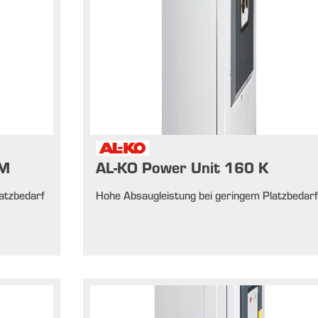
HM
AL-KO Power Unit 160 K
atzbedarf
Hohe Absaugleistung bei geringem Platzbedar