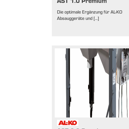
AST 1.0 Premium
Die optimale Ergänzung für AL-KO
Absauggeräte und [...]