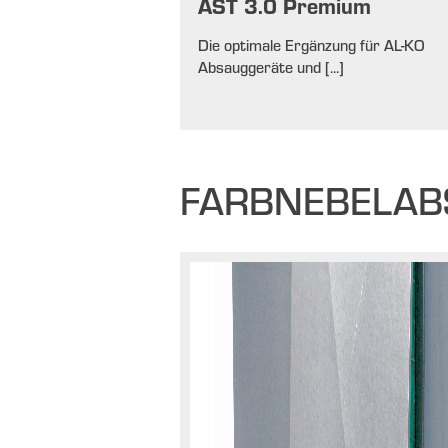
AST 3.0 Premium
Die optimale Ergänzung für AL-KO
Absauggeräte und [...]
FARBNEBELA