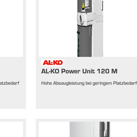
AL-KO Power Unit 120 M
atzbedarf
Hohe Absaugleistung bei geringem Platzbedar