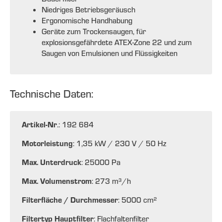
Niedriges Betriebsgeräusch
Ergonomische Handhabung
Geräte zum Trockensaugen, für
explosionsgefährdete ATEX-Zone 22 und zum
Saugen von Emulsionen und Flüssigkeiten
Technische Daten:
Artikel-Nr
.: 192 684
Motorleistung
: 1,35 kW / 230 V / 50 Hz
Max. Unterdruck
: 25000 Pa
Max. Volumenstrom
: 273 m³/h
Filterfläche / Durchmesser
: 5000 cm²
Filtertyp Hauptfilter
: Flachfaltenfilter