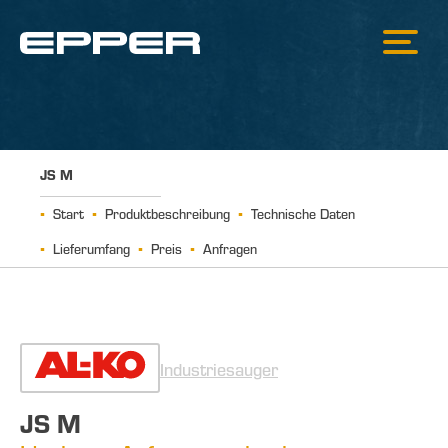
JS M
Start
Produktbeschreibung
Technische Daten
Lieferumfang
Preis
Anfragen
Industriesauger
JS M