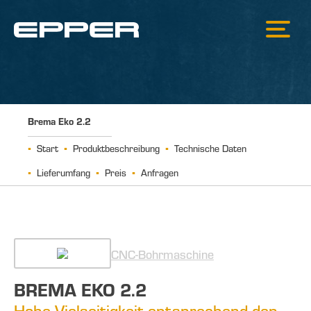
Brema Eko 2.2
Start
Produktbeschreibung
Technische Daten
Lieferumfang
Preis
Anfragen
CNC-Bohrmaschine
BREMA EKO 2.2
Hohe Vielseitigkeit entsprechend den