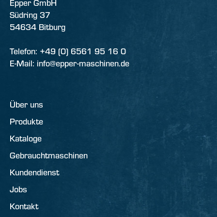
Epper GmbH
Südring 37
54634 Bitburg
Telefon: +49 (0) 6561 95 16 0
E-Mail: info@epper-maschinen.de
Über uns
Produkte
Kataloge
Gebrauchtmaschinen
Kundendienst
Jobs
Kontakt