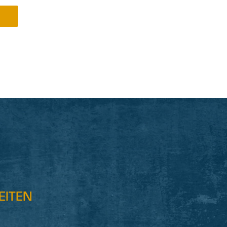
EITEN