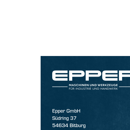
Epper GmbH
Südring 37
54634 Bitburg