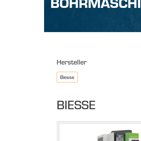
BOHRMASCH
Hersteller
Biesse
BIESSE