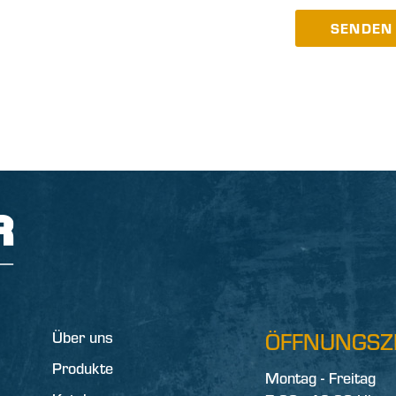
SENDEN
Über uns
ÖFFNUNGSZ
Produkte
Montag - Freitag