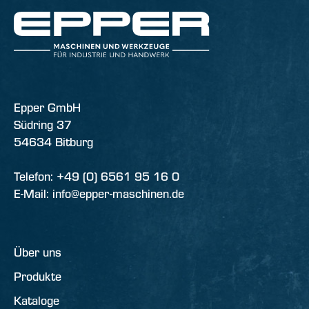
Epper GmbH
Südring 37
54634 Bitburg
Telefon: +49 (0) 6561 95 16 0
E-Mail: info@epper-maschinen.de
Über uns
Produkte
Kataloge