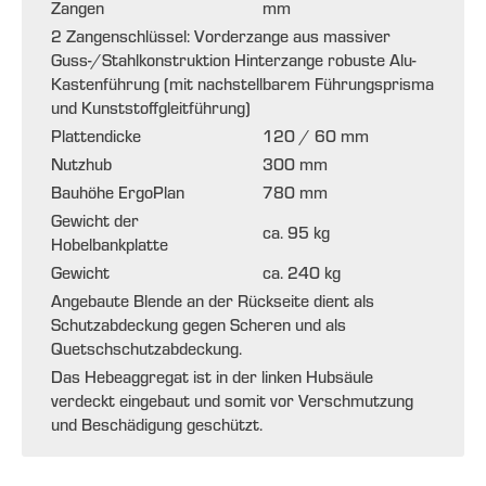
Zangen
mm
2 Zangenschlüssel: Vorderzange aus massiver
Guss-/Stahlkonstruktion Hinterzange robuste Alu-
Kastenführung (mit nachstellbarem Führungsprisma
und Kunststoffgleitführung)
Plattendicke
120 / 60 mm
Nutzhub
300 mm
Bauhöhe ErgoPlan
780 mm
Gewicht der
ca. 95 kg
Hobelbankplatte
Gewicht
ca. 240 kg
Angebaute Blende an der Rückseite dient als
Schutzabdeckung gegen Scheren und als
Quetschschutzabdeckung.
Das Hebeaggregat ist in der linken Hubsäule
verdeckt eingebaut und somit vor Verschmutzung
und Beschädigung geschützt.