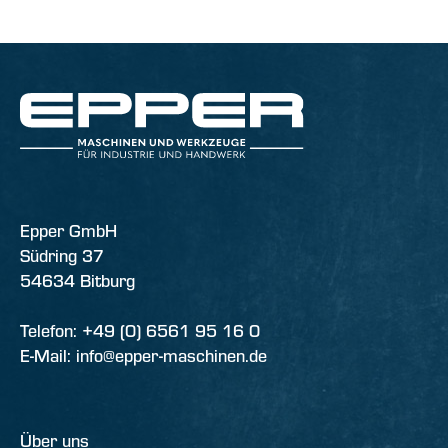
Epper GmbH
Südring 37
54634 Bitburg
Telefon: +49 (0) 6561 95 16 0
E-Mail: info@epper-maschinen.de
Über uns