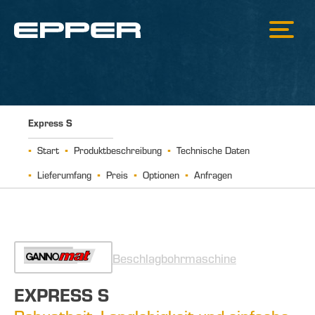
Express S
Start
Produktbeschreibung
Technische Daten
Lieferumfang
Preis
Optionen
Anfragen
Beschlagbohrmaschine
EXPRESS S