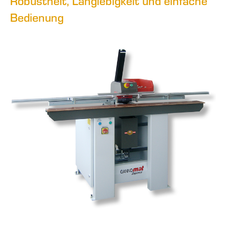
Robustheit, Langlebigkeit und einfache
Bedienung