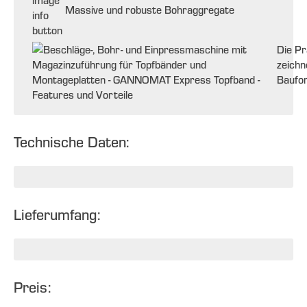
Massive und robuste Bohraggregate
Die Pr
zeichn
Baufo
Technische Daten:
Lieferumfang:
Preis: