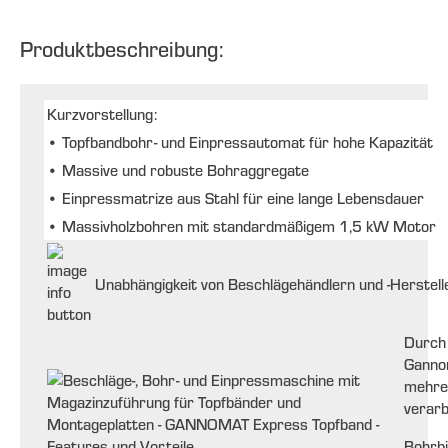
Produktbeschreibung:
Kurzvorstellung:
•
Topfbandbohr- und Einpressautomat für hohe Kapazität
•
Massive und robuste Bohraggregate
•
Einpressmatrize aus Stahl für eine lange Lebensdauer
•
Massivholzbohren mit standardmäßigem 1,5 kW Motor
Unabhängigkeit von Beschlägehändlern und -Herstell
Durch 
Ganno
mehrer
verarb
Bohrbi