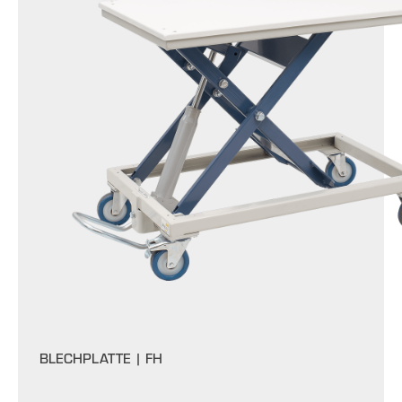
BLECHPLATTE |
FH