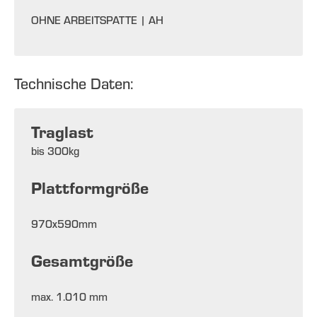
OHNE ARBEITSPATTE |
AH
Technische Daten:
Traglast
bis
300
kg
Plattformgröße
970x590mm
Gesamtgröße
max. 1.010 mm