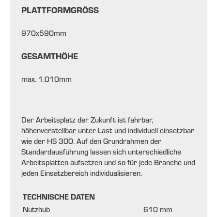
PLATTFORMGRÖSS
970x590mm
GESAMTHÖHE
max. 1.010mm
Der Arbeitsplatz der Zukunft ist fahrbar,
höhenver
stellbar unter Last und individuell einsetzbar
wie der
HS 300. Auf den Grundrahmen der
Standardaus
führung lassen sich unterschiedliche
Arbeitsplatten
aufsetzen und so für jede Branche und
jeden Ein
satzbereich individualisieren.
TECHNISCHE DATEN
Nutzhub
610 mm