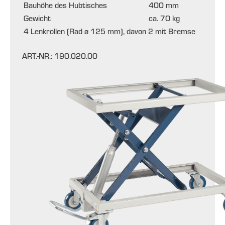
Bauhöhe des Hubtisches
400 mm
Gewicht
ca. 70 kg
4 Lenkrollen (Rad ø 125 mm), davon 2 mit Bremse
ART.-NR.:
190.020.00