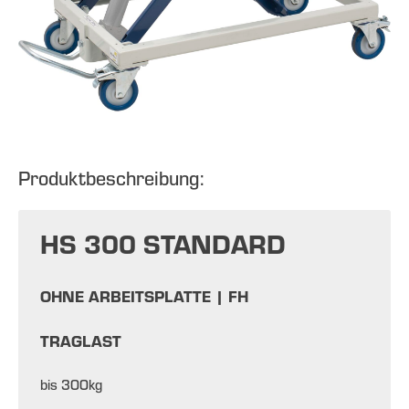
Produktbeschreibung:
HS 300 STANDARD
OHNE ARBEITSPLATTE |
FH
TRAGLAST
bis
300
kg