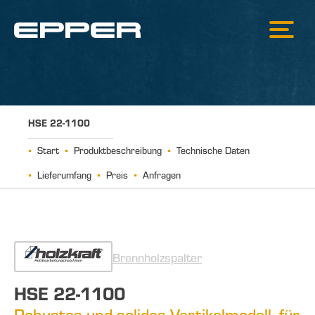
HSE 22-1100
Start
Produktbeschreibung
Technische Daten
Lieferumfang
Preis
Anfragen
Brennholzspalter
HSE 22-1100
Robustes und solides Vertikalmodell, für