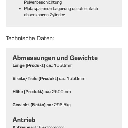
Pulverbeschichtung
Platzsparende Lagerung durch einfach
absenkbaren Zylinder
Technische Daten:
Abmessungen und Gewichte
Länge (Produkt) ca.:
1050
mm
Breite/Tiefe (Produkt) ca.:
1550
mm
Höhe (Produkt) ca.:
2500
mm
Gewicht (Netto) ca.:
296,5
kg
Antrieb
Antriebsart:
Elektromotor