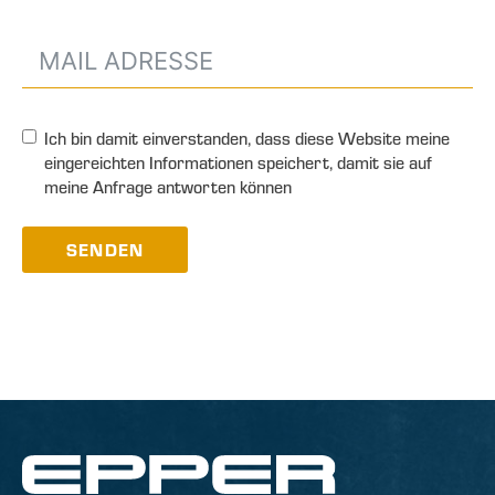
Ich bin damit einverstanden, dass diese Website meine
eingereichten Informationen speichert, damit sie auf
meine Anfrage antworten können
SENDEN