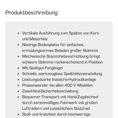
Produktbeschreibung:
Vertikale Ausführung zum Spalten von Kurz-
und Meterholz
Niedrige Bodenplatte für einfaches,
ermüdungsarmes Beladen großer Stämme
Mechanische Stammhebevorrichtung bringt
schwere Stämme rückenschonend in Position
Mit Spaltgut-Fangbügel
Schnelle, werkzeuglose Spalthöheneinstellung
Leistungsstarke Industrie-Hydraulikanlage
Phasenwender bei allen 400 V Modellen
Zwei-Hand-Sicherheitsschaltung
Bequemer Transport mit Hand-Zugdeichsel
durch serienmäßiges Fahrwerk mit großen
Lufträdern und zusätzlichem Stützrad
Stoß- und kratzfest durch hochwertige