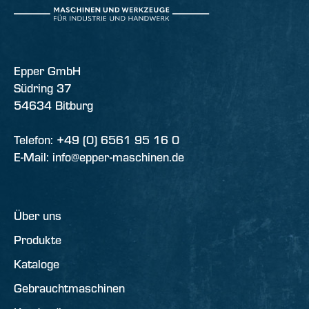
Epper GmbH
Südring 37
54634 Bitburg
Telefon: +49 (0) 6561 95 16 0
E-Mail: info@epper-maschinen.de
Über uns
Produkte
Kataloge
Gebrauchtmaschinen