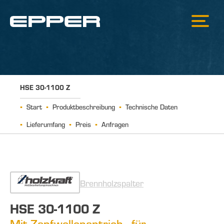
HSE 30-1100 Z
Start
Produktbeschreibung
Technische Daten
Lieferumfang
Preis
Anfragen
Brennholzspalter
HSE 30-1100 Z
Mit Zapfwellenantrieb - für