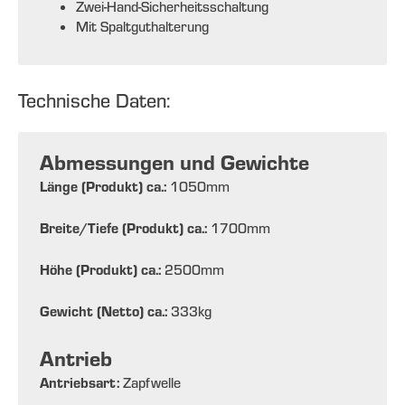
Zwei-Hand-Sicherheitsschaltung
Mit Spaltguthalterung
Technische Daten:
Abmessungen und Gewichte
Länge (Produkt) ca.:
1050
mm
Breite/Tiefe (Produkt) ca.:
1700
mm
Höhe (Produkt) ca.:
2500
mm
Gewicht (Netto) ca.:
333
kg
Antrieb
Antriebsart:
Zapfwelle