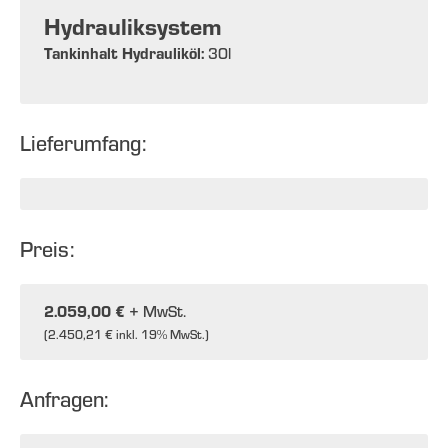
Hydrauliksystem
Tankinhalt Hydrauliköl:
30
l
Lieferumfang:
Preis:
2.059,00 €
+ MwSt.
(
2.450,21 €
inkl. 19% MwSt.)
Anfragen: