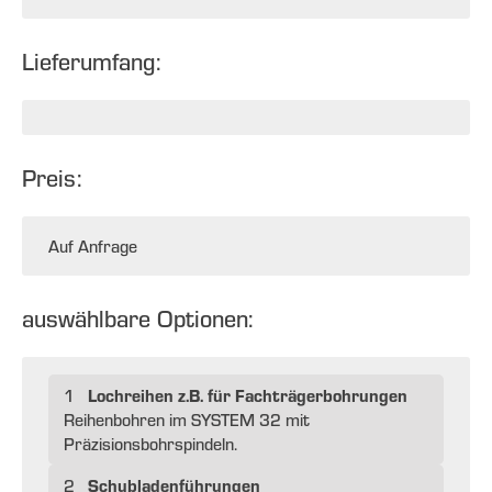
Lieferumfang:
Preis:
Auf Anfrage
auswählbare Optionen:
Lochreihen z.B. für Fachträgerbohrungen
1
Reihenbohren im SYSTEM 32 mit
Präzisionsbohrspindeln.
Schubladenführungen
2