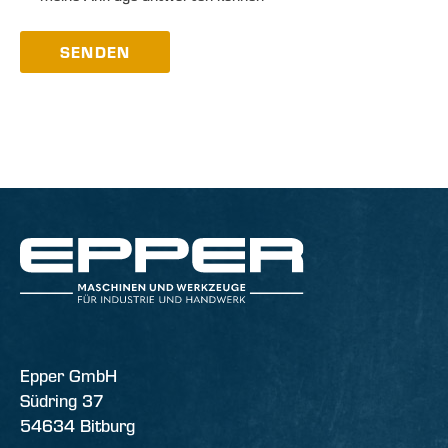
SENDEN
Epper GmbH
Südring 37
54634 Bitburg