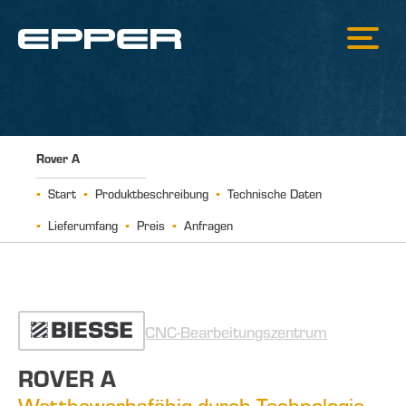
Rover A
Start
Produktbeschreibung
Technische Daten
Lieferumfang
Preis
Anfragen
CNC-Bearbeitungszentrum
ROVER A
Wettbewerbsfähig durch Technologie