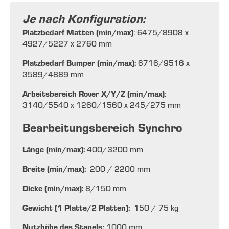
Je nach Konfiguration:
Platzbedarf Matten (min/max)
: 6475/8908 x
4927/5227 x 2760 mm
Platzbedarf Bumper (min/max):
6716/9516 x
3589/4889 mm
Arbeitsbereich Rover X/Y/Z (min/max)
:
3140/5540 x 1260/1560 x 245/275 mm
Bearbeitungsbereich Synchro
Länge (min/max):
400/3200 mm
Breite (min/max):
200 / 2200 mm
Dicke (min/max):
8/150 mm
Gewicht (1 Platte/2 Platten):
150 / 75 kg
Nutzhöhe des Stapels:
1000 mm