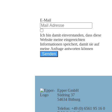
E-Mail
Ich bin damit einverstanden, dass diese
Website meine eingereichten
Informationen speichert, damit sie auf
meine Anfrage antworten können
Senden
Epper GmbH
Südring 37
54634 Bitburg
Telefon: +49 (0) 6561 95 16 0