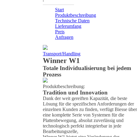
Start
Produktbeschreibung
Technische Daten
Lieferumfang
Preis
Anfragen
Transport/Handling
Winner W1
Totale Individualisierung bei jedem
Prozess
Produktbeschreibung:
Tradition und Innovation
Dank der weit gereiften Kapazität, die beste
Lösung für die spezifischen Anforderungen der
einzelnen Kunden zu finden, verfügt Biesse über
eine komplette Serie von Systemen für die
Plattenbewegung, absolut zuverlässig und
technologisch perfekt integrierbar in jede
Bearbeitungszelle,
Winner W1 bietet eine Veränderung der