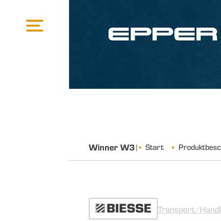
Winner W3
|
Start
Produktbesc
Transport/Handl