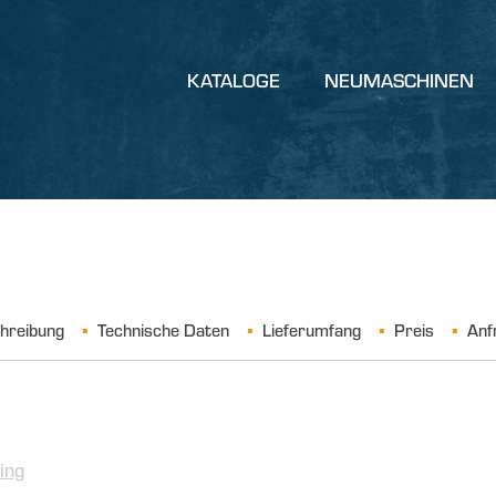
KATALOGE
NEUMASCHINEN
hreibung
Technische Daten
Lieferumfang
Preis
Anf
ing