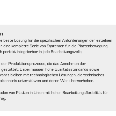
on
ie beste Lösung für die spezifischen Anforderungen der einzelnen
er eine komplette Serie von Systemen für die Plattenbewegung,
h perfekt integrierbar in jede Bearbeitungszelle,
 der Produktionsprozesse, die das Annehmen der
 gestattet. Dabei müssen hohe Qualitätsstandards sowie
ewahrt bleiben mit technologischen Lösungen, die technisches
alkenntnis unterstützen und deren Wert hervorheben.
en von Platten in Linien mit hoher Bearbeitungsflexibilität für
rag.