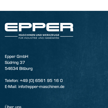
Epper GmbH
Südring 37
54634 Bitburg
Telefon: +49 (0) 6561 95 16 0
E-Mail: info@epper-maschinen.de
Über uns