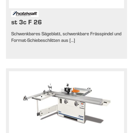
st 3c F 26
Schwenkbares Sägeblatt, schwenkbare Frässpindel und
Format-Schiebeschlitten aus [...]