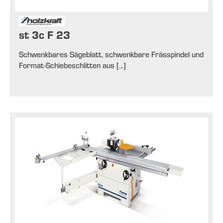
st 3c F 23
Schwenkbares Sägeblatt, schwenkbare Frässpindel und
Format-Schiebeschlitten aus [...]