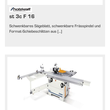
st 3c F 16
Schwenkbares Sägeblatt, schwenkbare Frässpindel und
Format-Schiebeschlitten aus [...]